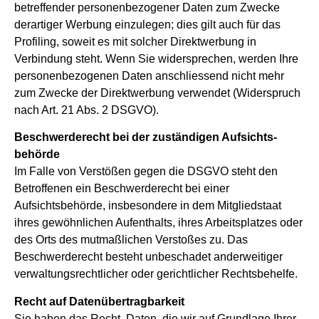
betreffender personenbezogener Daten zum Zwecke
derartiger Werbung einzulegen; dies gilt auch für das
Profiling, soweit es mit solcher Direktwerbung in
Verbindung steht. Wenn Sie widersprechen, werden Ihre
personenbezogenen Daten anschliessend nicht mehr
zum Zwecke der Direktwerbung verwendet (Widerspruch
nach Art. 21 Abs. 2 DSGVO).
Beschwerde­recht bei der zuständigen Aufsichts­
behörde
Im Falle von Verstößen gegen die DSGVO steht den
Betroffenen ein Beschwerderecht bei einer
Aufsichtsbehörde, insbesondere in dem Mitgliedstaat
ihres gewöhnlichen Aufenthalts, ihres Arbeitsplatzes oder
des Orts des mutmaßlichen Verstoßes zu. Das
Beschwerderecht besteht unbeschadet anderweitiger
verwaltungsrechtlicher oder gerichtlicher Rechtsbehelfe.
Recht auf Daten­übertrag­barkeit
Sie haben das Recht, Daten, die wir auf Grundlage Ihrer